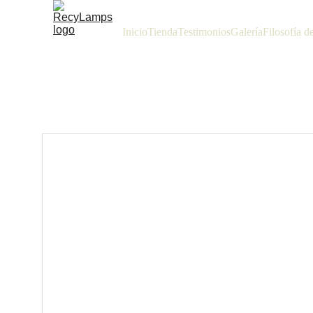
Inicio
Tienda
Testimonios
Galería
Filosofía d