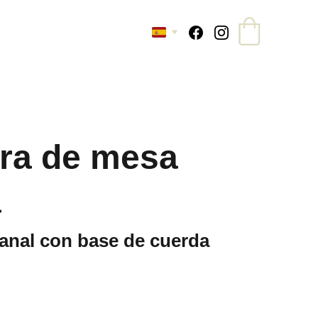
ra de mesa
a
anal con base de cuerda