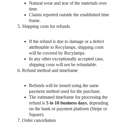
Natural wear and tear of the materials over 
time.
Claims reported outside the established time 
frame.
5. Shipping costs for refunds
If the refund is due to damage or a defect 
attributable to Recylamps, shipping costs 
will be covered by Recylamps.
In any other exceptionally accepted case, 
shipping costs will not be refundable.
6. Refund method and timeframe
Refunds will be issued using the same 
payment method used for the purchase.
The estimated timeframe for processing the 
refund is 
5 to 10 business days
, depending 
on the bank or payment platform (Stripe or 
Square).
7. Order cancellation