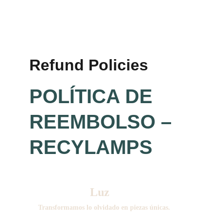
Refund Policies
POLÍTICA DE 
REEMBOLSO – 
RECYLAMPS
Luz 
Transformamos lo olvidado en piezas únicas.