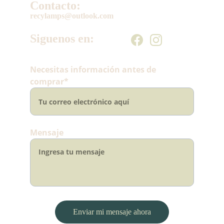
Contacto:
recylamps@outlook.com
Siguenos en:
Necesitas información antes de
comprar*
Mensaje
Enviar mi mensaje ahora