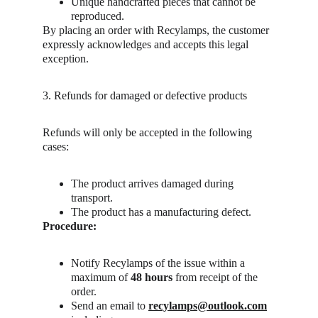
Unique handcrafted pieces that cannot be 
reproduced.
By placing an order with Recylamps, the customer 
expressly acknowledges and accepts this legal 
exception.
3. Refunds for damaged or defective products
Refunds will only be accepted in the following 
cases:
The product arrives damaged during 
transport.
The product has a manufacturing defect.
Procedure:
Notify Recylamps of the issue within a 
maximum of 
48 hours
 from receipt of the 
order.
Send an email to 
recylamps@outlook.com