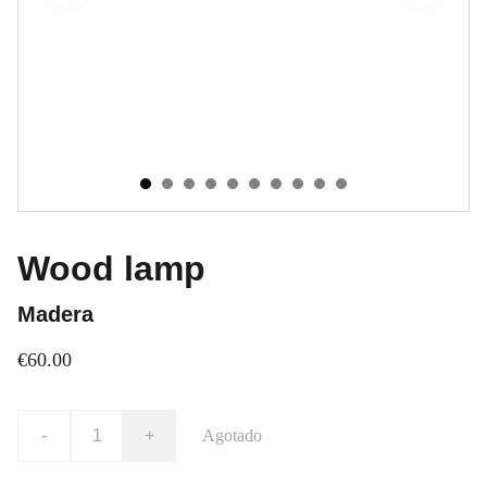
Wood lamp
Madera
€60.00
-
+
Agotado