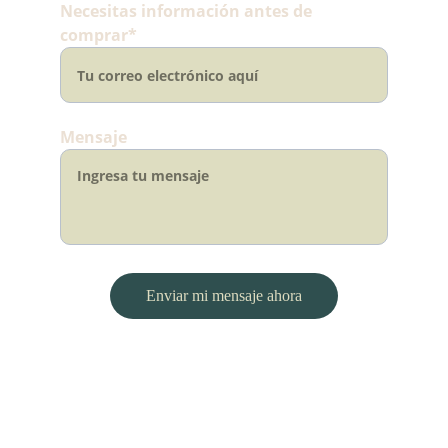
Necesitas información antes de
comprar*
Mensaje
Enviar mi mensaje ahora